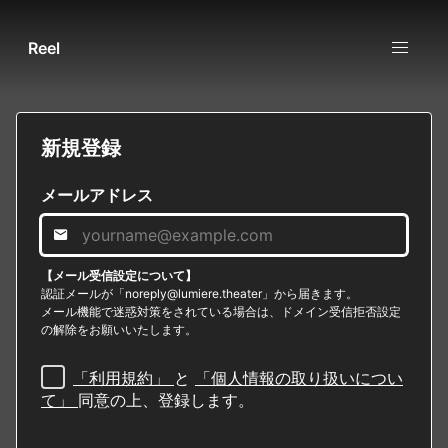
Reel
新規登録
メールアドレス
【メール受信設定について】
認証メールが「noreply@lumiere.theater」から届きます。
メール機能で迷惑対策をされている場合は、ドメイン受信拒否設定
の解除をお願いいたします。
「利用規約」
と
「個人情報の取り扱いについ
て」
同意の上、登録します。