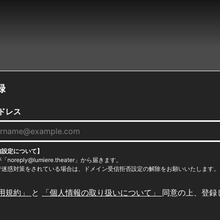
録
ドレス
信設定について】
oreply@lumiere.theater」から届きます。
で迷惑対策をされている場合は、ドメイン受信拒否設定の解除をお願いいたします。
用規約」
と
「個人情報の取り扱いについて」
同意の上、登録