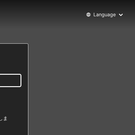
Language
しま