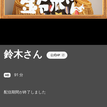
鈴木さん
公式HP
91 分
HD
配信期間が終了しました