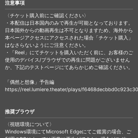
注意事項
〈チケット購入前にご確認ください〉
・本配信は日本国内のみで再生が可能となっております。
日本国外からの動画再生は不可となりますため、海外から
本ページアクセスにアクセスされた場合「チケット購入」
はなさらないようにご注意ください。
・「Reel」にてチケットを購入いただく前に、お客様のご
使用のデバイス/ブラウザでの再生に問題がございません
か、下記のテストページにてあらかじめご確認ください。
「偶然と想像」予告編
https://reel.lumiere.theater/plays/f6468decbbd0c923c
推奨ブラウザ
〈視聴環境について〉
Windows環境にてMicrosoft Edgeにてご鑑賞の場合、ご