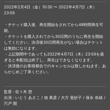
2022年2月4日（金）10:30 〜 2022年4月7日（木）
23:59
・チケット購入後、再生開始をされてから48時間再生可
能。
・チケットを購入されてから30日間のうちに再生を開始
してください。決済後30日間再生がない場合はチケット
は無効になります。
・上記期間中であっても2022年4月7日（木）23:59を過
ぎると本配信は終了し、再生はできなくなります。
・決済後のお客様都合でのキャンセルは致しかねます。あ
らかじめご了承ください。
監督 : 佐々木 想
出演 : いとう あさこ / 佃 典彦 / 大方 斐紗子 / 保永 奈緒 /
宍戸 開