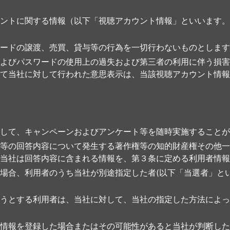
ントに関する情報（以下「視聴アカウント情報」といいます。
ードの譲渡、売買、貸与等の行為を一切行わないものとします
よびパスワードの使用上の過失および第三者の利用に伴う損害
て当社に対して行われた意思表示は、当該視聴アカウント情報
して、キャンペーンおよびアンケート等を随時実施することが
等の回答内容について発生する著作権等の知的財産権その他一
当社は回答内容に含まれる情報を、第３条に定める利用者情報
場合、利用者のうち当社が別途指定した者(以下「当選者」と
うとする利用者は、当社に対して、当社の指定した方法によっ
情報を登録した場合またはその可能性があると当社が判断した