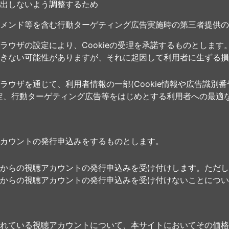
出しないよう調整するため
メンド等を含む行動ターゲティング広告実施時の第三者提供の
ウザの設定により、Cookieの受理を承諾するものとします。
きない可能性がありますが、それに起因して利用者に生ずる損
ラウザを通じて、利用者情報の一部(Cookie情報や広告識別
定、行動ターゲティング広告等をはじめとする利用者への最適
カウントの発行申込みをするものとします。
からの視聴アカウントの発行申込みを受け付けします。ただし
からの視聴アカウントの発行申込みを受け付けないことについ
れている視聴アカウントについて、本サイトにおいてその価格