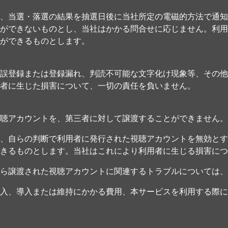
、当選・落選の結果を抽選日後に当社所定の電磁的方法で通知
ができないものとし、当社はかかる問合せに応じません。利用
ができるものとします。
誤登録または登録漏れ、判読不可能な文字化け現象等、その他
者に生じた損害について、一切の責任を負いません。
聴アカウントを、第三者に対して譲渡することができません。
、自らの判断で利用者に発行された視聴アカウントを無効とす
きるものとします。当社はこれにより利用者に生じる損害につ
ら譲渡された視聴アカウントに関連するトラブルについては、
入、導入または維持にかかる費用、本サービスを利用する際に